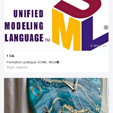
2 ans Il ya
1
DA
Formation pratique d'UML: Mod�...
Alger, Algeria