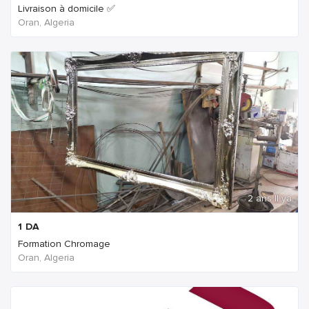
Livraison à domicile ✅
Oran, Algeria
2 ans Il ya
1
DA
Formation Chromage
Oran, Algeria