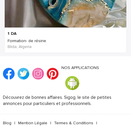
2 ans Il ya
1
DA
Formation- de résine
Blida, Algeria
NOS APPLICATIONS
Découvrez de bonnes affaires. Sigog, le site de petites
annonces pour particuliers et professionnels.
Blog
|
Mention Légale
|
Termes & Conditions
|