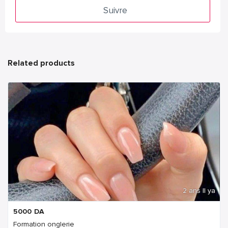
Suivre
Related products
2 ans Il ya
5000
DA
Formation onglerie