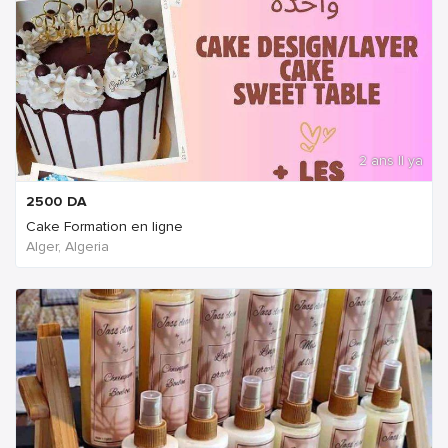
2 ans Il ya
2500
DA
Cake Formation en ligne
Alger, Algeria