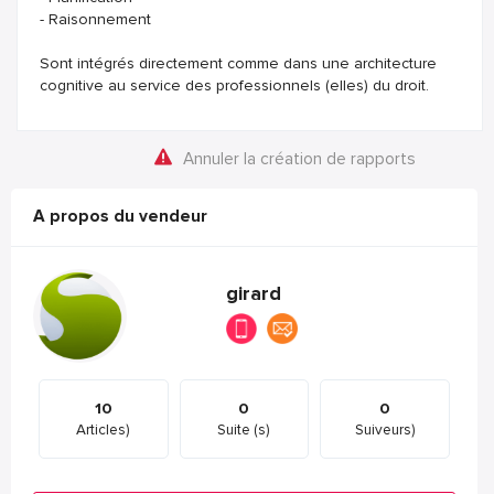
- Raisonnement
Sont intégrés directement comme dans une architecture
cognitive au service des professionnels (elles) du droit.
Annuler la création de rapports
A propos du vendeur
girard
10
0
0
Articles)
Suite (s)
Suiveurs)