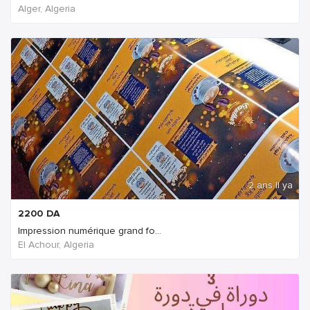
Alger, Algeria
2 ans Il ya
2200
DA
Impression numérique grand fo...
El Achour, Algeria