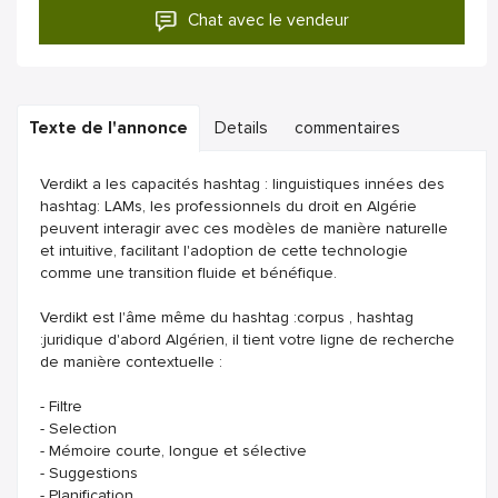
Chat avec le vendeur
Texte de l'annonce
Details
commentaires
Verdikt a les capacités hashtag : linguistiques innées des
hashtag: LAMs, les professionnels du droit en Algérie
peuvent interagir avec ces modèles de manière naturelle
et intuitive, facilitant l'adoption de cette technologie
comme une transition fluide et bénéfique.
Verdikt est l'âme même du hashtag :corpus , hashtag
:juridique d'abord Algérien, il tient votre ligne de recherche
de manière contextuelle :
- Filtre
- Selection
- Mémoire courte, longue et sélective
- Suggestions
- Planification