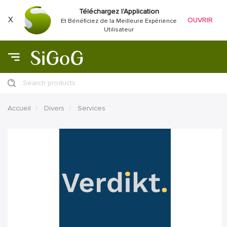
Téléchargez l'Application
X
OUVRIR
Et Bénéficiez de la Meilleure Expérience
Utilisateur
Search products
Accueil
Divers
Services