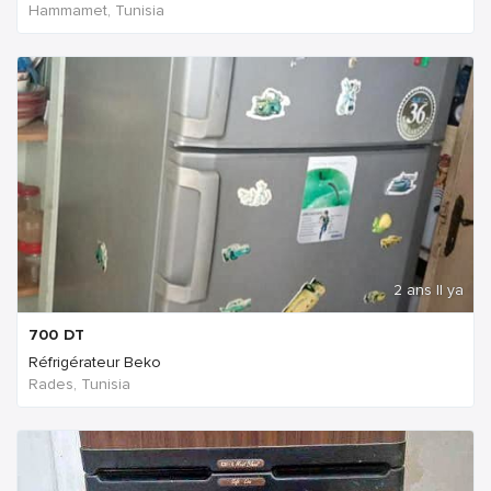
Hammamet, Tunisia
2 ans Il ya
700
DT
Réfrigérateur Beko
Rades, Tunisia