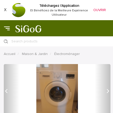
Téléchargez l'Application
X
OUVRIR
Et Bénéficiez de la Meilleure Expérience
Utilisateur
Search products
Accueil
Maison & Jardin
Électroménager
précédent
Proc