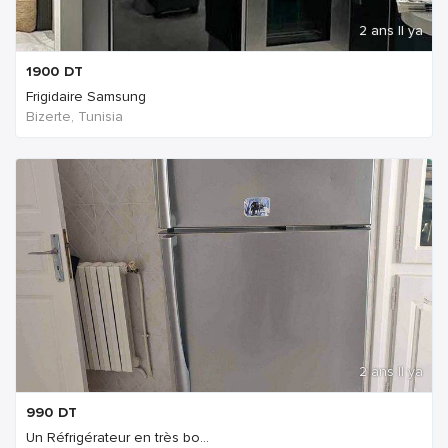
2 ans Il ya
1900
DT
Frigidaire Samsung
Bizerte, Tunisia
2 ans Il ya
990
DT
Un Réfrigérateur en très bo...