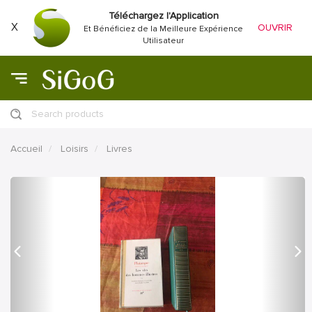
Téléchargez l'Application
X
OUVRIR
Et Bénéficiez de la Meilleure Expérience
Utilisateur
Search products
Accueil
Loisirs
Livres
précédent
Proc