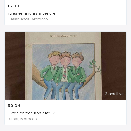
15
DH
livres en anglais à vendre
Casablanca, Morocco
2 ans Il ya
50
DH
Livres en très bon état - 3 ...
Rabat, Morocco