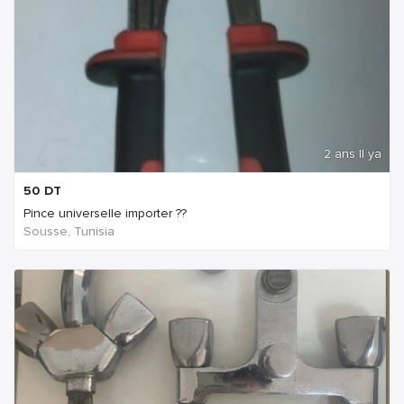
2 ans Il ya
50
DT
Pince universelle importer ??
Sousse, Tunisia