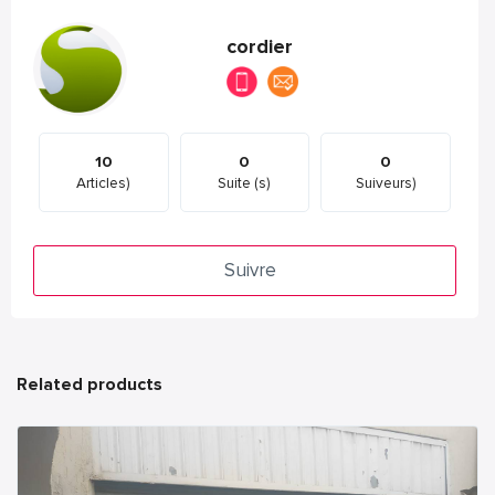
cordier
10
0
0
Articles)
Suite (s)
Suiveurs)
Suivre
Related products