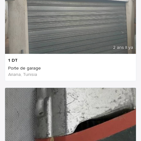
2 ans Il ya
1
DT
Porte de garage
Ariana, Tunisia