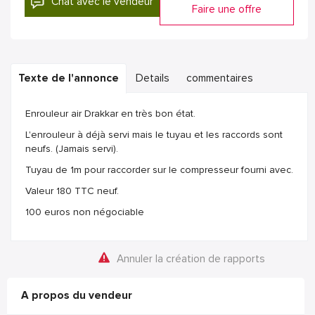
Chat avec le vendeur
Faire une offre
Texte de l'annonce
Details
commentaires
Enrouleur air Drakkar en très bon état.
L'enrouleur à déjà servi mais le tuyau et les raccords sont
neufs. (Jamais servi).
Tuyau de 1m pour raccorder sur le compresseur fourni avec.
Valeur 180 TTC neuf.
100 euros non négociable
Annuler la création de rapports
A propos du vendeur