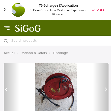
Téléchargez l'Application
X
OUVRIR
Et Bénéficiez de la Meilleure Expérience
Utilisateur
Search products
Accueil
Maison & Jardin
Bricolage
précédent
Proc