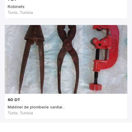
Robinets
Tunis, Tunisia
2 ans Il ya
60
DT
Matériel de plomberie sanitai...
Tunis, Tunisia