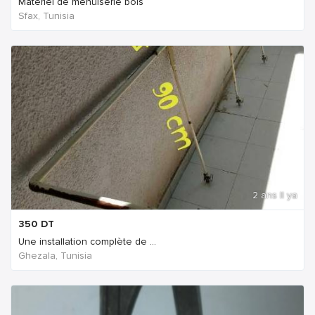
Materiel de menuiserie bois
Sfax, Tunisia
2 ans Il ya
350
DT
Une installation complète de ...
Ghezala, Tunisia