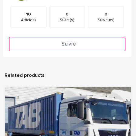
10
0
0
Articles)
Suite (s)
Suiveurs)
Suivre
Related products