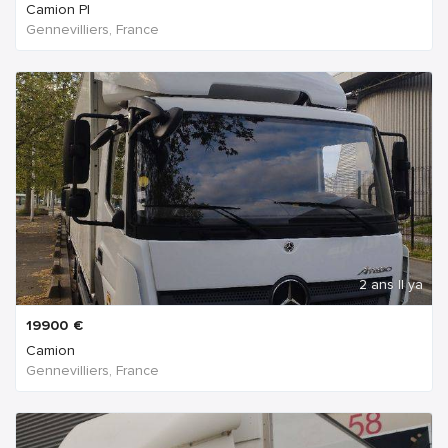
Camion Pl
Gennevilliers, France
2 ans Il ya
19900
€
Camion
Gennevilliers, France