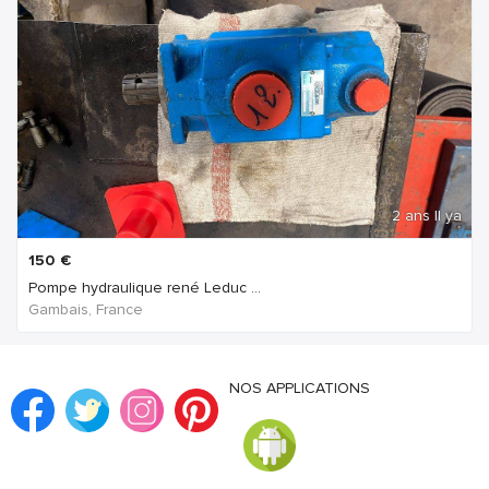
2 ans Il ya
150
€
Pompe hydraulique rené Leduc ...
Gambais, France
NOS APPLICATIONS