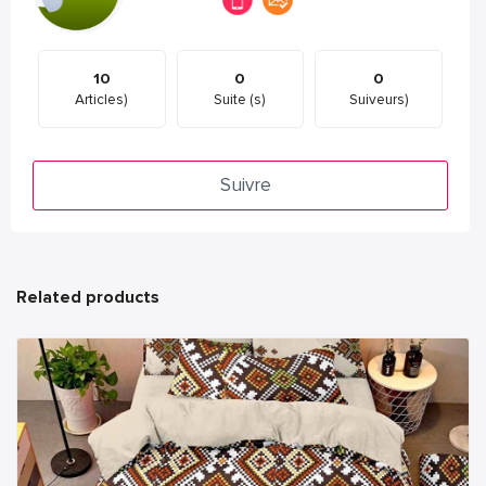
10
0
0
Articles)
Suite (s)
Suiveurs)
Suivre
Related products