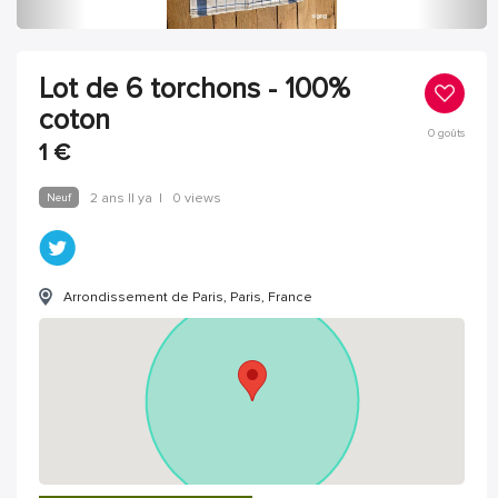
Lot de 6 torchons - 100%
coton
0
goûts
1
€
Neuf
2 ans Il ya
|
0 views
Arrondissement de Paris, Paris, France