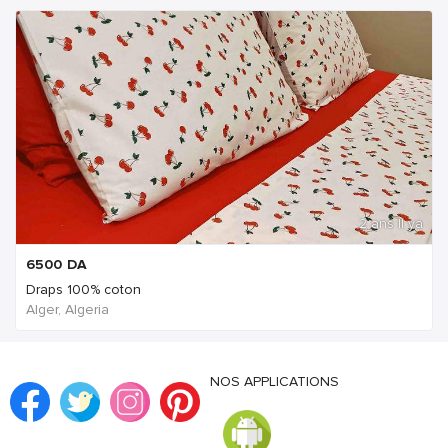
2 ans Il ya
6500
DA
Draps 100% coton
Alger, Algeria
NOS APPLICATIONS