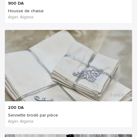
900
DA
Housse de chaise
Alger, Algeria
2 ans Il ya
200
DA
Serviette brodé par pièce
Alger, Algeria