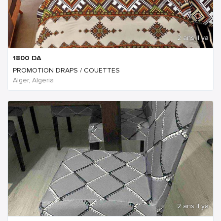
2 ans Il ya
1800
DA
PROMOTION DRAPS / COUETTES
Alger, Algeria
2 ans Il ya