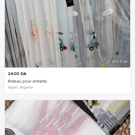
2 ans Il ya
2400
DA
Rideau pour enfants
Alger, Algeria