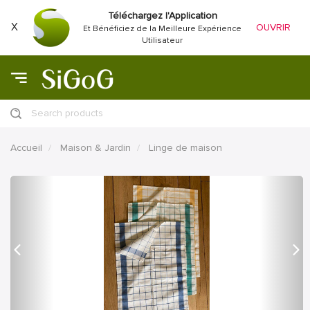
Téléchargez l'Application
X
OUVRIR
Et Bénéficiez de la Meilleure Expérience
Utilisateur
Search products
Accueil
Maison & Jardin
Linge de maison
précédent
Proc