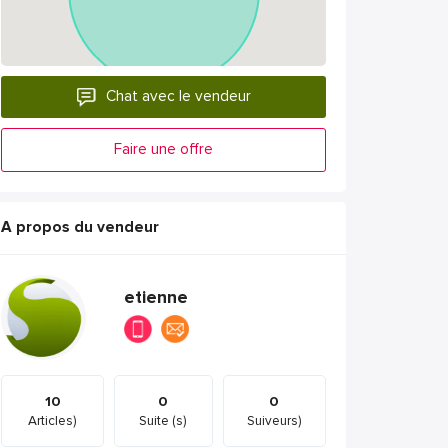
Chat avec le vendeur
Faire une offre
A propos du vendeur
etienne
10
0
0
Articles)
Suite (s)
Suiveurs)