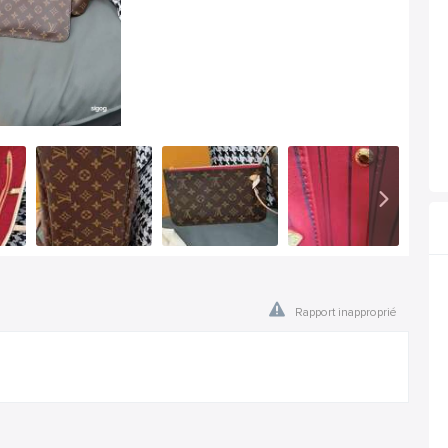
Rapport inapproprié