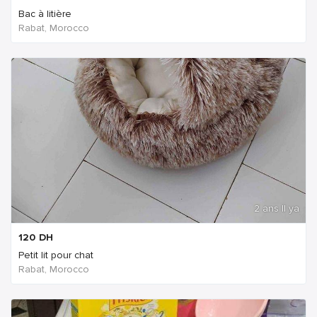
Bac à litière
Rabat, Morocco
2 ans Il ya
120
DH
Petit lit pour chat
Rabat, Morocco