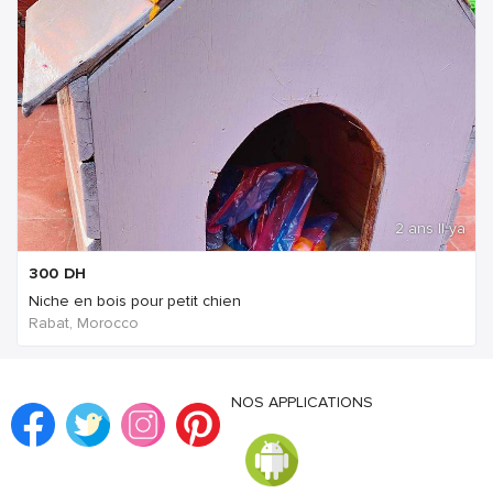
2 ans Il ya
300
DH
Niche en bois pour petit chien
Rabat, Morocco
NOS APPLICATIONS