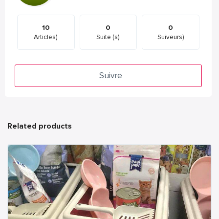
10
0
0
Articles)
Suite (s)
Suiveurs)
Suivre
Related products