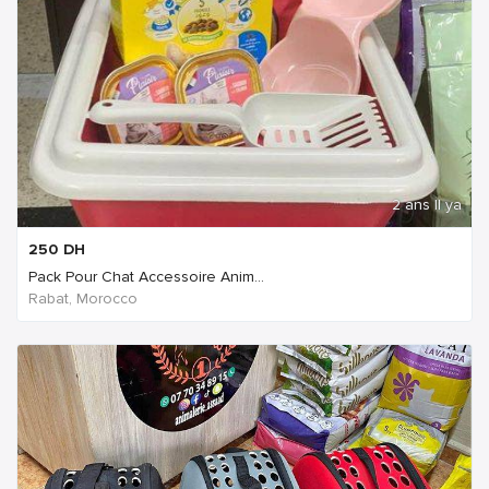
2 ans Il ya
250
DH
Pack Pour Chat Accessoire Anim...
Rabat, Morocco