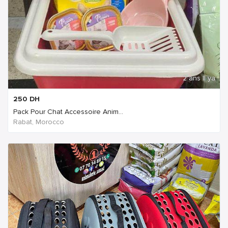
2 ans Il ya
250
DH
Pack Pour Chat Accessoire Anim...
Rabat, Morocco