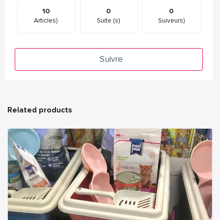
10
0
0
Articles)
Suite (s)
Suiveurs)
Suivre
Related products