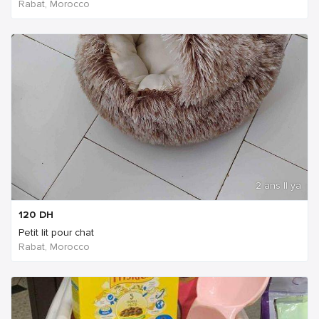
Rabat, Morocco
2 ans Il ya
120
DH
Petit lit pour chat
Rabat, Morocco