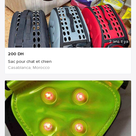
2 ans Il ya
200
DH
Sac pour chat et chien
Casablanca, Morocco