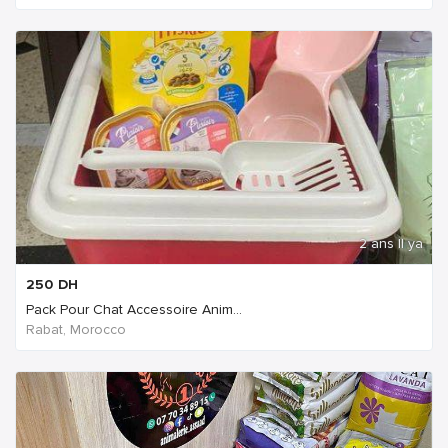
2 ans Il ya
250
DH
Pack Pour Chat Accessoire Anim...
Rabat, Morocco