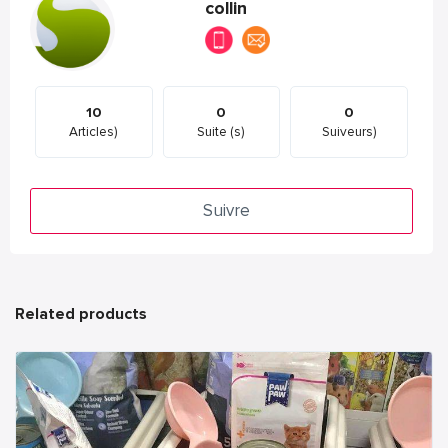
collin
10
0
0
Articles)
Suite (s)
Suiveurs)
Suivre
Related products