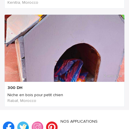
Kenitra, Morocco
2 ans Il ya
300
DH
Niche en bois pour petit chien
Rabat, Morocco
NOS APPLICATIONS