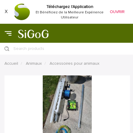
Téléchargez l'Application
X
OUVRIR
Et Bénéficiez de la Meilleure Expérience
Utilisateur
Search products
Accueil
Animaux
Accessoires pour animaux