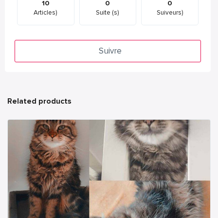
10
0
0
Articles)
Suite (s)
Suiveurs)
Suivre
Related products