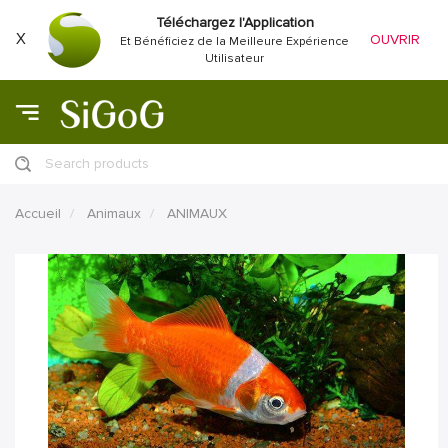
Téléchargez l'Application
X
OUVRIR
Et Bénéficiez de la Meilleure Expérience
Utilisateur
Search products
Accueil
Animaux
ANIMAUX