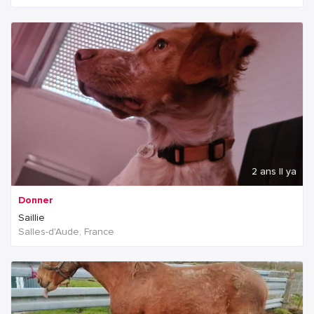
2 ans Il ya
Donner
Saillie
Salles-d'Aude, France