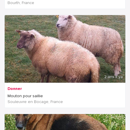
Bourth, France
2 ans Il ya
Donner
Mouton pour saillie
Souleuvre en Bocage, France