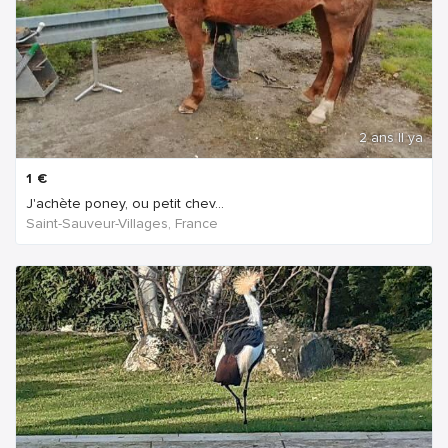
2 ans Il ya
1
€
J'achète poney, ou petit chev...
Saint-Sauveur-Villages, France