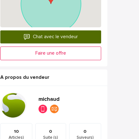
Chat avec le vendeur
Faire une offre
A propos du vendeur
michaud
10
0
0
Articles)
Suite (s)
Suiveurs)