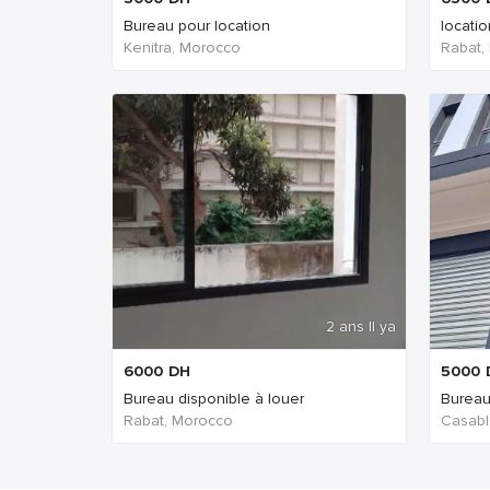
Bureau pour location
locati
Kenitra, Morocco
Rabat,
2 ans Il ya
6000
DH
5000
Bureau disponible à louer
Bureau
Rabat, Morocco
Casabl