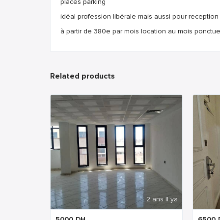
places parking
idéal profession libérale mais aussi pour reception
à partir de 380e par mois location au mois ponctue
Related products
2 ans Il ya
5000
DH
6500