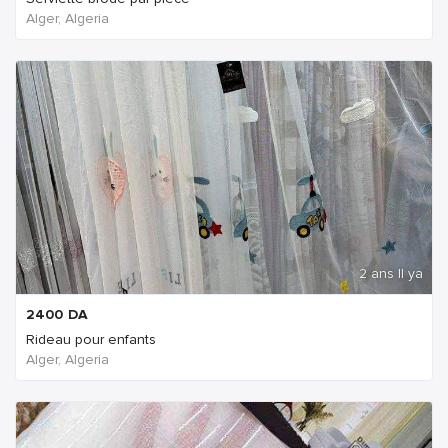
Alger, Algeria
2 ans Il ya
2400
DA
Rideau pour enfants
Alger, Algeria