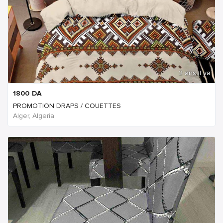
2 ans Il ya
1800
DA
PROMOTION DRAPS / COUETTES
Alger, Algeria