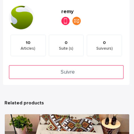
remy
10
0
0
Articles)
Suite (s)
Suiveurs)
Suivre
Related products