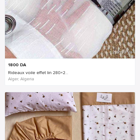
2 ans Il ya
1800
DA
Rideaux voile effet lin 280×2...
Alger, Algeria