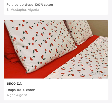
Parures de draps 100% coton
Si-Mustapha, Algeria
2 ans Il ya
6500
DA
Draps 100% coton
Alger, Algeria