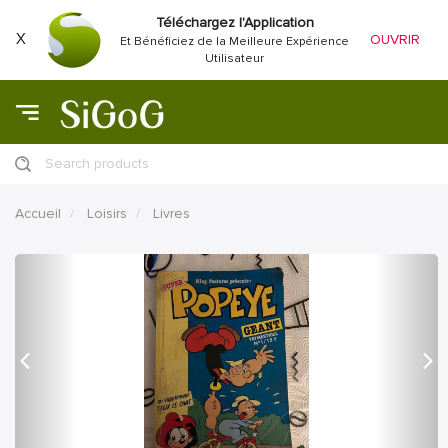
Téléchargez l'Application
X
OUVRIR
Et Bénéficiez de la Meilleure Expérience
Utilisateur
Search products
Accueil
Loisirs
Livres
précédent
Proc