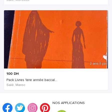
2 ans Il ya
100
DH
Pack Livres 1ere année baccal...
Salé, Maroc
NOS APPLICATIONS