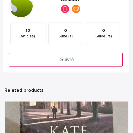
10
0
0
Articles)
Suite (s)
Suiveurs)
Suivre
Related products