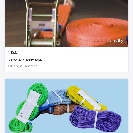
2 ans Il ya
1
DA
Sangle d'arrimage
Ouargla, Algeria