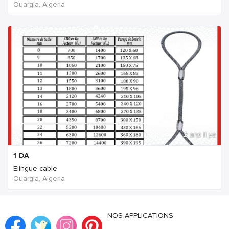
Ouargla, Algeria
2 ans Il ya
1
DA
Elingue cable
Ouargla, Algeria
NOS APPLICATIONS