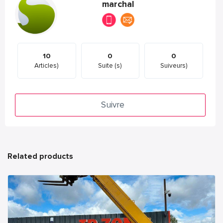
marchal
10
0
0
Articles)
Suite (s)
Suiveurs)
Suivre
Related products