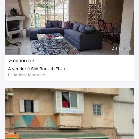
2 ans Il ya
2100000
DH
A vendre à Sidi Bouzid (El Ja...
El Jadida, Morocco