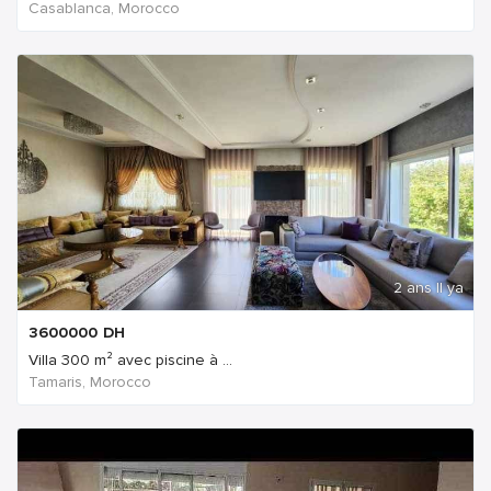
Casablanca, Morocco
2 ans Il ya
3600000
DH
Villa 300 m² avec piscine à ...
Tamaris, Morocco