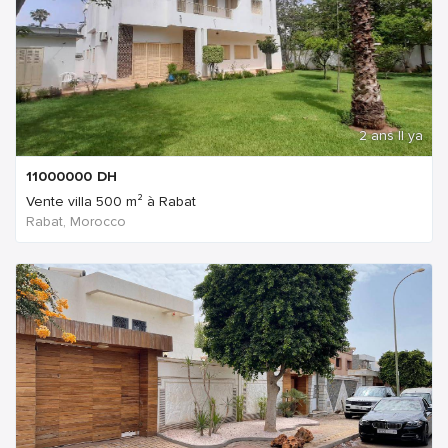
2 ans Il ya
11000000
DH
Vente villa 500 m² à Rabat
Rabat, Morocco