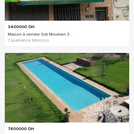
2 ans Il ya
3400000
DH
Maison à vendre Sidi Moumen 3...
Casablanca, Morocco
2 ans Il ya
7800000
DH