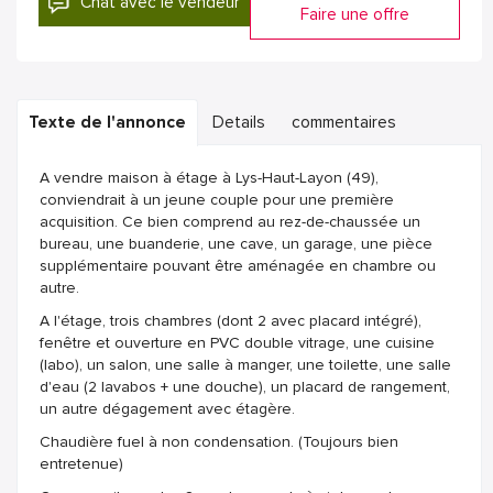
Chat avec le vendeur
Faire une offre
Texte de l'annonce
Details
commentaires
A vendre maison à étage à Lys-Haut-Layon (49),
conviendrait à un jeune couple pour une première
acquisition. Ce bien comprend au rez-de-chaussée un
bureau, une buanderie, une cave, un garage, une pièce
supplémentaire pouvant être aménagée en chambre ou
autre.
A l'étage, trois chambres (dont 2 avec placard intégré),
fenêtre et ouverture en PVC double vitrage, une cuisine
(labo), un salon, une salle à manger, une toilette, une salle
d'eau (2 lavabos + une douche), un placard de rangement,
un autre dégagement avec étagère.
Chaudière fuel à non condensation. (Toujours bien
entretenue)