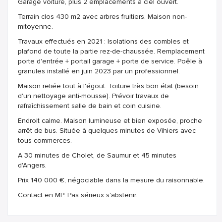
Garage voiture, plus 2 emplacements à ciel ouvert.
Terrain clos 430 m2 avec arbres fruitiers. Maison non-
mitoyenne.
Travaux effectués en 2021 : Isolations des combles et
plafond de toute la partie rez-de-chaussée. Remplacement
porte d'entrée + portail garage + porte de service. Poêle à
granules installé en juin 2023 par un professionnel.
Maison reliée tout à l'égout. Toiture très bon état (besoin
d'un nettoyage anti-mousse). Prévoir travaux de
rafraîchissement salle de bain et coin cuisine.
Endroit calme. Maison lumineuse et bien exposée, proche
arrêt de bus. Située à quelques minutes de Vihiers avec
tous commerces.
A 30 minutes de Cholet, de Saumur et 45 minutes
d'Angers.
Prix 140 000 €, négociable dans la mesure du raisonnable.
Contact en MP. Pas sérieux s'abstenir.