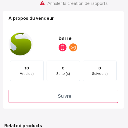
Annuler la création de rapports
A propos du vendeur
barre
10
0
0
Articles)
Suite (s)
Suiveurs)
Suivre
Related products