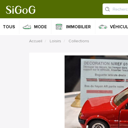
TOUS
MODE
IMMOBILIER
VÉHICU
Accueil
Loisirs
Collections