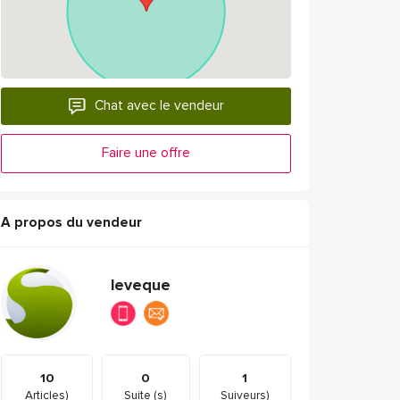
Chat avec le vendeur
Faire une offre
A propos du vendeur
leveque
10
0
1
Articles)
Suite (s)
Suiveurs)