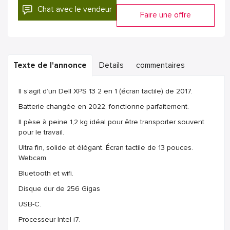
Chat avec le vendeur
Faire une offre
Texte de l'annonce
Details
commentaires
Il s’agit d’un Dell XPS 13 2 en 1 (écran tactile) de 2017.
Batterie changée en 2022, fonctionne parfaitement.
Il pèse à peine 1,2 kg idéal pour être transporter souvent
pour le travail.
Ultra fin, solide et élégant. Écran tactile de 13 pouces.
Webcam.
Bluetooth et wifi.
Disque dur de 256 Gigas
USB-C.
Processeur Intel i7.