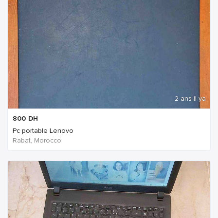
2 ans Il ya
800
DH
Pc portable Lenovo
Rabat, Morocco