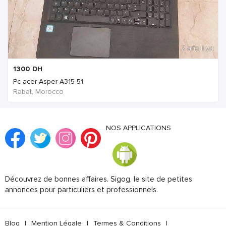
2 ans Il ya
1300
DH
Pc acer Asper A315-51
Rabat, Morocco
NOS APPLICATIONS
Découvrez de bonnes affaires. Sigog, le site de petites
annonces pour particuliers et professionnels.
Blog
|
Mention Légale
|
Termes & Conditions
|