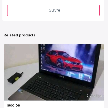
Suivre
Related products
2 ans Il ya
1600
DH