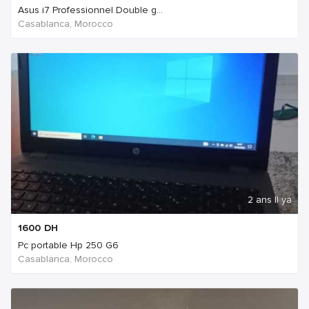
Asus i7 Professionnel Double g...
Casablanca, Morocco
2 ans Il ya
1600
DH
Pc portable Hp 250 G6
Casablanca, Morocco