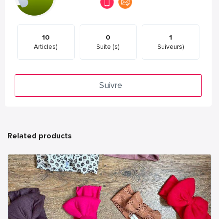
10
0
1
Articles)
Suite (s)
Suiveurs)
Suivre
Related products