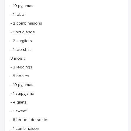
- 10 pyjamas
- 1 robe
- 2 combinaisons
- 1 nid d'ange
- 2 surgilets
- 1 tee shirt
3 mois :
- 2 leggings
- 5 bodies
- 10 pyjamas
- 1 surpyjama
- 4 gilets
- 1 sweat
- 8 tenues de sortie
- 1 combinaison