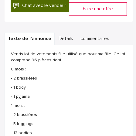
Chat avec le vendeur
Faire une offre
Texte de l'annonce
Details
commentaires
Vends lot de vetements fille utilisé que pour ma fille. Ce lot
comprend 96 pièces dont :
0 mois :
- 2 brassières
- 1 body
- 1 pyjama
1 mois :
- 2 brassières
- 5 leggings
- 12 bodies