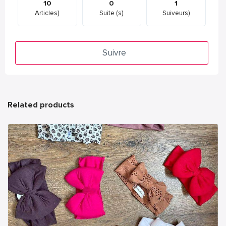
10
0
1
Articles)
Suite (s)
Suiveurs)
Suivre
Related products