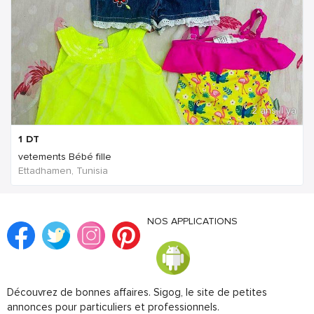
2 ans Il ya
1
DT
vetements Bébé fille
Ettadhamen, Tunisia
NOS APPLICATIONS
Découvrez de bonnes affaires. Sigog, le site de petites
annonces pour particuliers et professionnels.