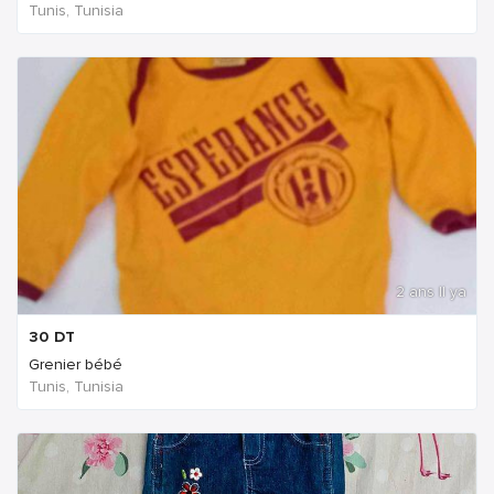
Tunis, Tunisia
2 ans Il ya
30
DT
Grenier bébé
Tunis, Tunisia