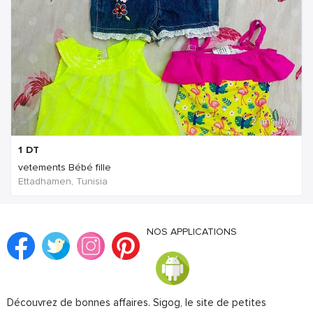
2 ans Il ya
1
DT
vetements Bébé fille
Ettadhamen, Tunisia
NOS APPLICATIONS
Découvrez de bonnes affaires. Sigog, le site de petites