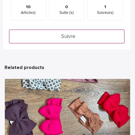
10
0
1
Articles)
Suite (s)
Suiveurs)
Suivre
Related products