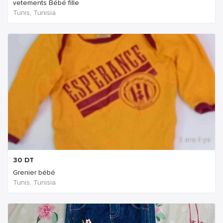
vetements Bébé fille
Tunis, Tunisia
2 ans Il ya
30
DT
Grenier bébé
Tunis, Tunisia