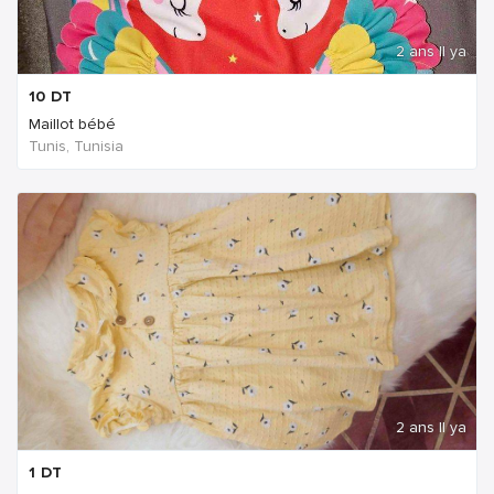
2 ans Il ya
10
DT
Maillot bébé
Tunis, Tunisia
2 ans Il ya
1
DT