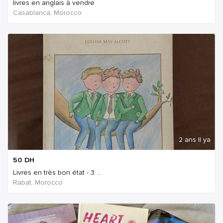
livres en anglais à vendre
Casablanca, Morocco
2 ans Il ya
50
DH
Livres en très bon état - 3 ...
Rabat, Morocco