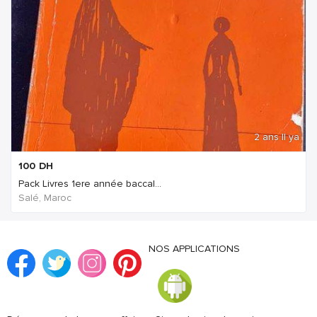
2 ans Il ya
100
DH
Pack Livres 1ere année baccal...
Salé, Maroc
NOS APPLICATIONS