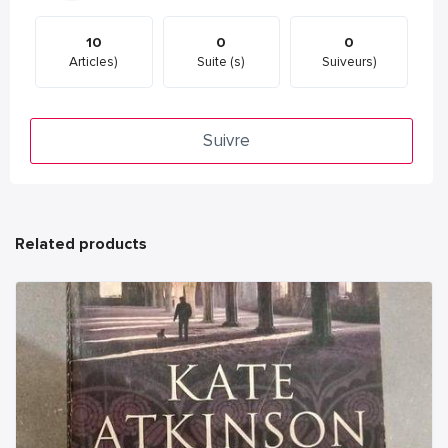
10
0
0
Articles)
Suite (s)
Suiveurs)
Suivre
Related products