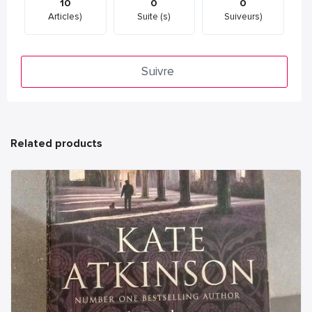
10
0
0
Articles)
Suite (s)
Suiveurs)
Suivre
Related products