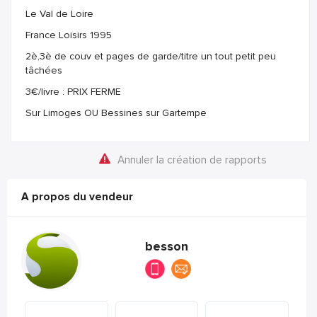
Le Val de Loire
France Loisirs 1995
2è,3è de couv et pages de garde/titre un tout petit peu
tâchées
3€/livre : PRIX FERME
Sur Limoges OU Bessines sur Gartempe
Annuler la création de rapports
A propos du vendeur
besson