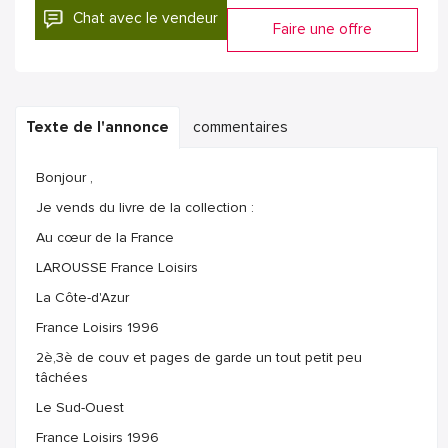
Chat avec le vendeur
Faire une offre
Texte de l'annonce
commentaires
Bonjour ,
Je vends du livre de la collection :
Au cœur de la France
LAROUSSE France Loisirs
La Côte-d'Azur
France Loisirs 1996
2è,3è de couv et pages de garde un tout petit peu
tâchées
Le Sud-Ouest
France Loisirs 1996