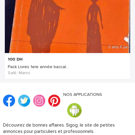
2 ans Il ya
100
DH
Pack Livres 1ere année baccal...
Salé, Maroc
NOS APPLICATIONS
Découvrez de bonnes affaires. Sigog, le site de petites
annonces pour particuliers et professionnels.