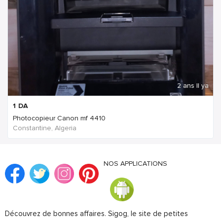
2 ans Il ya
1
DA
Photocopieur Canon mf 4410
Constantine, Algeria
NOS APPLICATIONS
Découvrez de bonnes affaires. Sigog, le site de petites