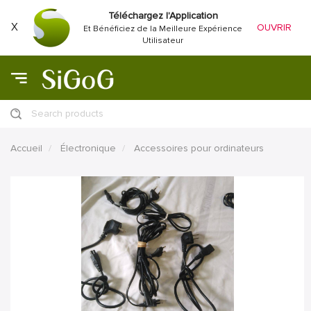
Téléchargez l'Application
X
OUVRIR
Et Bénéficiez de la Meilleure Expérience
Utilisateur
Search products
Accueil
Électronique
Accessoires pour ordinateurs