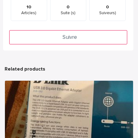
10
0
0
Articles)
Suite (s)
Suiveurs)
Suivre
Related products