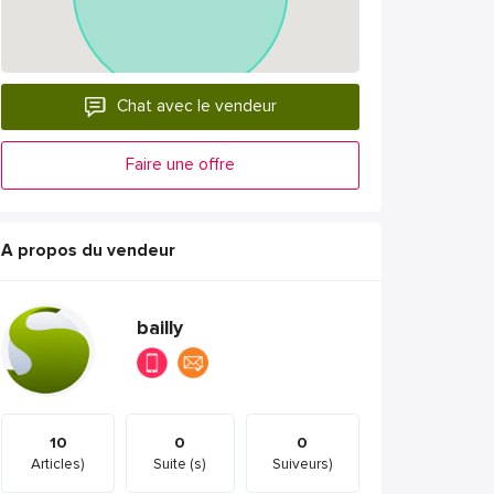
Chat avec le vendeur
Faire une offre
A propos du vendeur
bailly
10
0
0
Articles)
Suite (s)
Suiveurs)