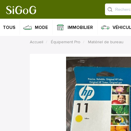
TOUS
MODE
IMMOBILIER
VÉHICU
Accueil
Équipement Pro
Matériel de bureau