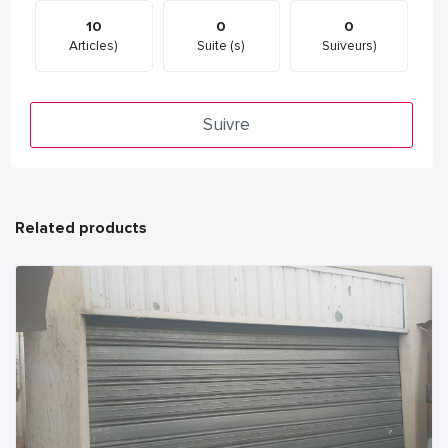
10
0
0
Articles)
Suite (s)
Suiveurs)
Suivre
Related products