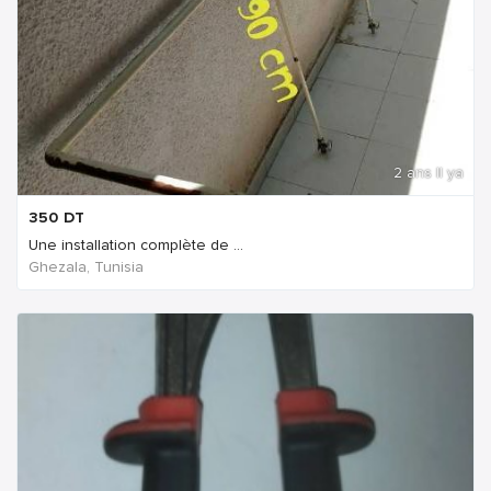
2 ans Il ya
350
DT
Une installation complète de ...
Ghezala, Tunisia