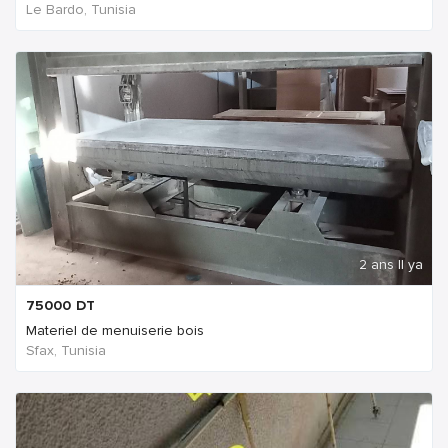
Le Bardo, Tunisia
2 ans Il ya
75000
DT
Materiel de menuiserie bois
Sfax, Tunisia