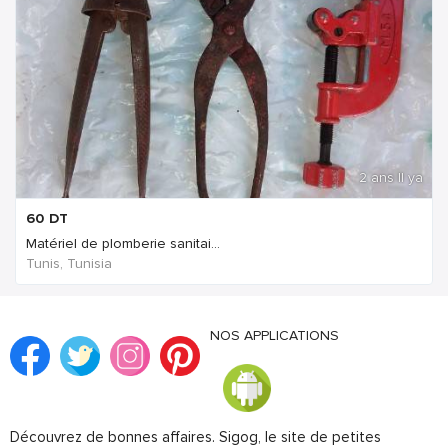
2 ans Il ya
60
DT
Matériel de plomberie sanitai...
Tunis, Tunisia
NOS APPLICATIONS
Découvrez de bonnes affaires. Sigog, le site de petites