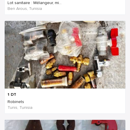
Lot sanitaire : Mélangeur, mi...
Ben Arous, Tunisia
2 ans Il ya
1
DT
Robinets
Tunis, Tunisia