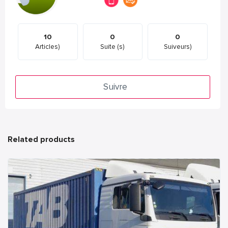
10
0
0
Articles)
Suite (s)
Suiveurs)
Suivre
Related products