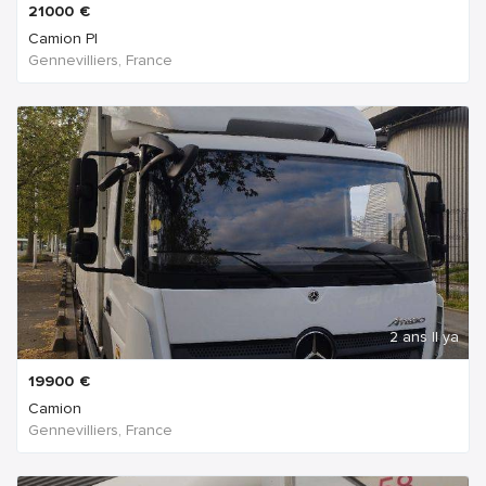
21000
€
Camion Pl
Gennevilliers, France
2 ans Il ya
19900
€
Camion
Gennevilliers, France