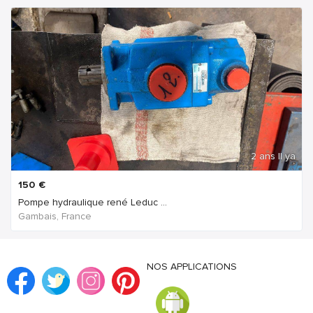
2 ans Il ya
150
€
Pompe hydraulique rené Leduc ...
Gambais, France
NOS APPLICATIONS