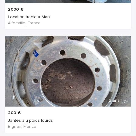
2000
€
Location tracteur Man
Alfortville, France
2 ans Il ya
200
€
Jantes alu poids lourds
Bignan, France