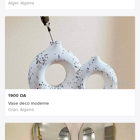
Alger, Algeria
2 ans Il ya
1900
DA
Vase deco moderne
Oran, Algeria