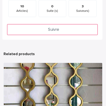
10
0
3
Articles)
Suite (s)
Suiveurs)
Suivre
Related products