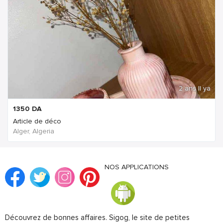
2 ans Il ya
1350
DA
Article de déco
Alger, Algeria
NOS APPLICATIONS
Découvrez de bonnes affaires. Sigog, le site de petites