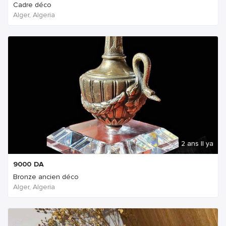
Cadre déco
Alger, Algeria
2 ans Il ya
9000
DA
Bronze ancien déco
Alger, Algeria