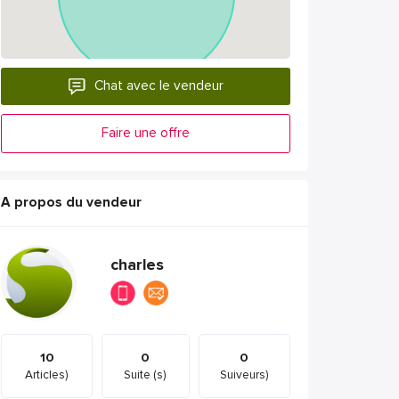
Chat avec le vendeur
Faire une offre
A propos du vendeur
charles
10
0
0
Articles)
Suite (s)
Suiveurs)