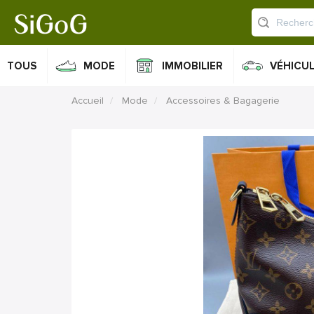
TOUS
MODE
IMMOBILIER
VÉHICU
Accueil
Mode
Accessoires & Bagagerie