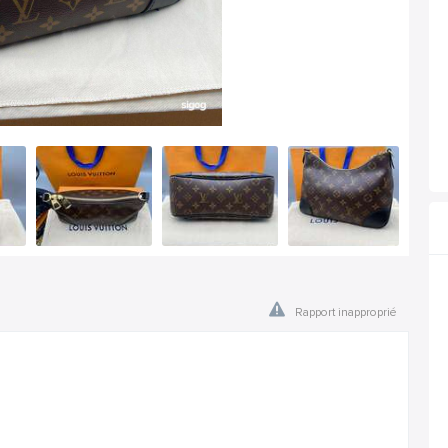
Rapport inapproprié