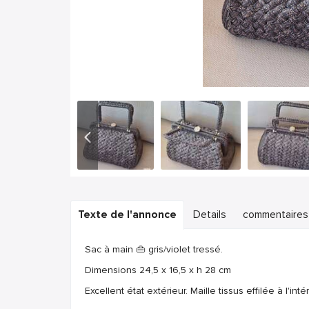
Texte de l'annonce
Details
commentaires
Sac à main 👜 gris/violet tressé.
Dimensions 24,5 x 16,5 x h 28 cm
Excellent état extérieur. Maille tissus effilée à l'int