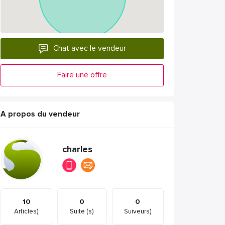
Chat avec le vendeur
Faire une offre
A propos du vendeur
charles
10
0
0
Articles)
Suite (s)
Suiveurs)