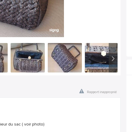
Rapport inapproprié
érieur du sac ( voir photo)