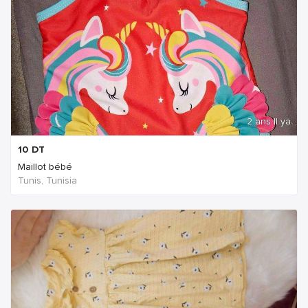
2 ans Il ya
10
DT
Maillot bébé
Tunis, Tunisia