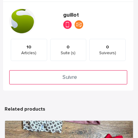
guillot
10
0
0
Articles)
Suite (s)
Suiveurs)
Suivre
Related products