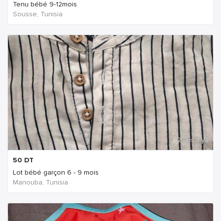
Tenu bébé 9-12mois
Sousse, Tunisia
2 ans Il ya
50
DT
Lot bébé garçon 6 - 9 mois
Manouba, Tunisia