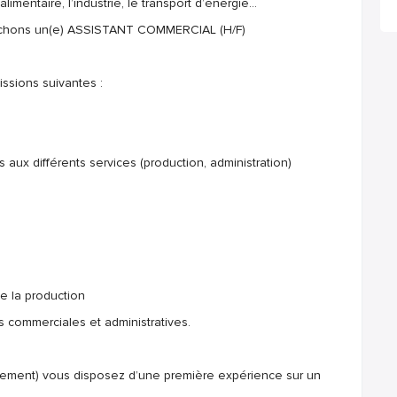
limentaire, l’industrie, le transport d’énergie…
erchons un(e) ASSISTANT COMMERCIAL (H/F)
issions suivantes :
aux différents services (production, administration)
e la production
 commerciales et administratives.
ement) vous disposez d’une première expérience sur un