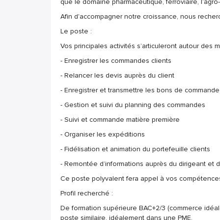
que le domaine pharmaceutique, ferroviaire, l’agro-a
Afin d'accompagner notre croissance, nous rech
Le poste :
Vos principales activités s’articuleront autour des m
- Enregistrer les commandes clients
- Relancer les devis auprès du client
- Enregistrer et transmettre les bons de commandes 
- Gestion et suivi du planning des commandes
- Suivi et commande matière première
- Organiser les expéditions
- Fidélisation et animation du portefeuille clients
- Remontée d’informations auprès du dirigeant et d
Ce poste polyvalent fera appel à vos compétences
Profil recherché :
De formation supérieure BAC+2/3 (commerce idéal
poste similaire, idéalement dans une PME.