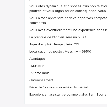
Vous êtes dynamique et disposez d'un bon relationn
priorités et vous organiser en conséquence. Vous êt
Vous aimez apprendre et développer vos compéte
commercial.
Vous avez éventuellement une expérience dans le se
La pratique de l’Anglais sera un plus !
Type d'emploi : Temps plein, CDI
Localisation du poste : Messimy – 69510
Avantages :
- Mutuelle
- 13ème mois
- Intéressement
Prise de fonction souhaitée : Immédiat
Expérience : assistant-e commercial-e: 1 an (Souhai