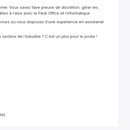
el. Vous savez faire preuve de discrétion, gérer les
es à l'aise avec le Pack Office et l'informatique.
nces ou vous disposez d'une expérience en assistanat
cteur de l’industrie ? C'est un plus pour le poste !
té)