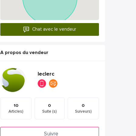
Chat avec le vendeur
A propos du vendeur
leclerc
10
0
0
Articles)
Suite (s)
Suiveurs)
Suivre