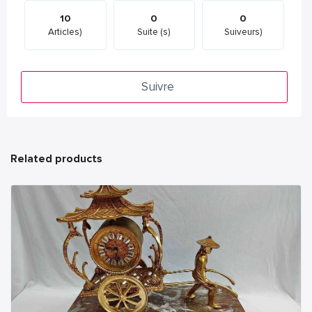
10
0
0
Articles)
Suite (s)
Suiveurs)
Suivre
Related products