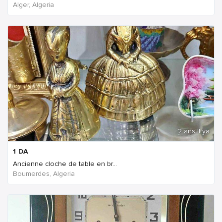
Alger, Algeria
2 ans Il ya
1
DA
Ancienne cloche de table en br...
Boumerdes, Algeria