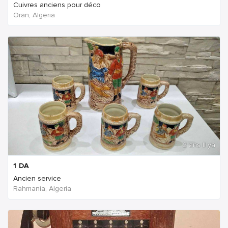
Cuivres anciens pour déco
Oran, Algeria
2 ans Il ya
1
DA
Ancien service
Rahmania, Algeria